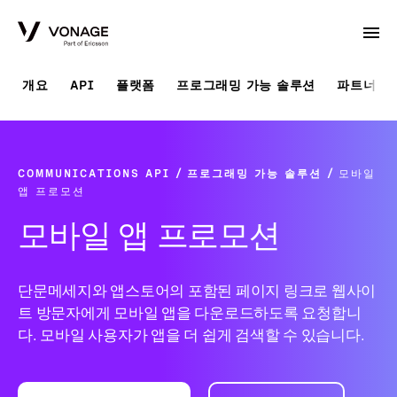
Skip to Main Content
개요
API
플랫폼
프로그래밍 가능 솔루션
파트너 솔
COMMUNICATIONS API
프로그래밍 가능 솔루션
모바일
앱 프로모션
모바일 앱 프로모션
단문메세지와 앱스토어의 포함된 페이지 링크로 웹사이
트 방문자에게 모바일 앱을 다운로드하도록 요청합니
다. 모바일 사용자가 앱을 더 쉽게 검색할 수 있습니다.