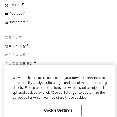
Twitter
Youtube
Instagram
법률/정책
법적 고지 사항
개인 정보 보호
개인 정보 보호 설정
Cookie Settings
We would like to store cookies on your device to enhance site
특허
functionality, analyze site usage, and assist in our marketing
efforts. Please use the buttons below to accept or reject all
저작권
optional cookies, or click “Cookie Settings” to customize the
purposes for which we may store these cookies.
보안 및 신뢰
Cookie Settings