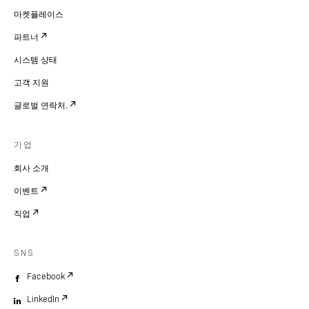
마켓플레이스
파트너
시스템 상태
고객 지원
글로벌 연락처.
기업
회사 소개
이벤트
직업
SNS
Facebook
LinkedIn