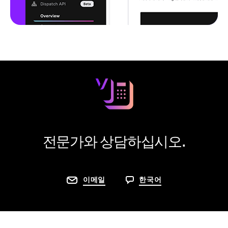
전문가와 상담하십시오.
이메일
한국어