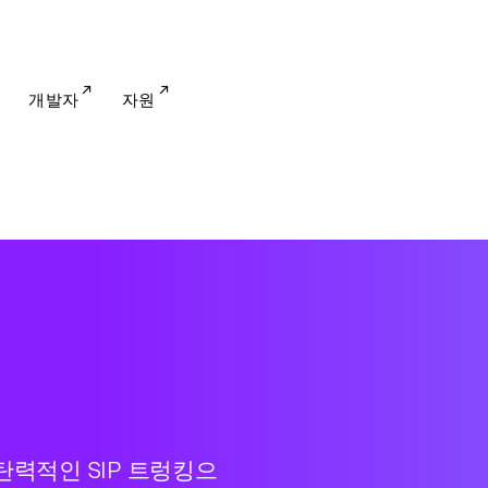
개발자
자원
탄력적인 SIP 트렁킹으