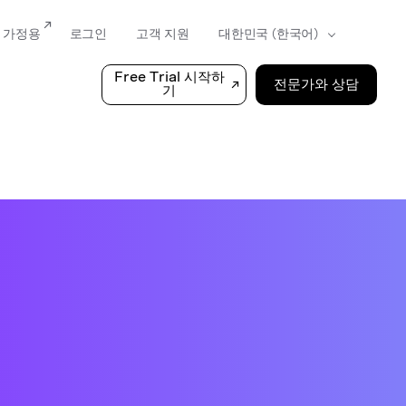
가정용
로그인
고객 지원
Free Trial 시작하
전문가와 상담
기