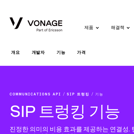
Skip to Main Content
제품
해결책
개요
개발자
기능
가격
COMMUNICATIONS API
SIP 트렁킹
기능
SIP 트렁킹 기능
진정한 의미의 비용 효과를 제공하는 연결성. 