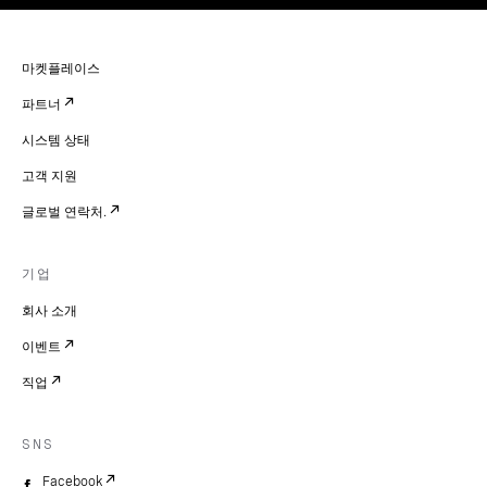
마켓플레이스
파트너
시스템 상태
고객 지원
글로벌 연락처.
기업
회사 소개
이벤트
직업
SNS
Facebook