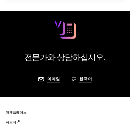
전문가와 상담하십시오.
이메일
한국어
마켓플레이스
파트너