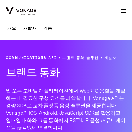
Skip to Main Content
개요
개발자
기능
COMMUNICATIONS API
브랜드 통화 솔루션
개발자
브랜드 통화
웹 또는 모바일 애플리케이션에서 WebRTC 음질을 개발
하는 데 필요한 구성 요소를 파악합니다. Vonage API는
경량 SDK로 교차 플랫폼 음성 솔루션을 제공합니다.
Vonage의 iOS, Android, JavaScript SDK를 활용하고
일대일 대화와 그룹 통화에서 PSTN, IP 음성 커뮤니케이
션을 끊김없이 연결합니다.