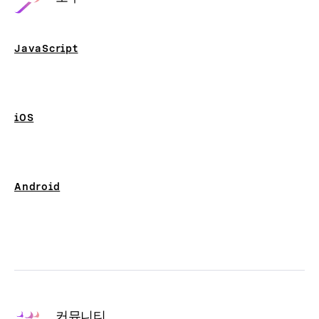
JavaScript
iOS
Android
커뮤니티