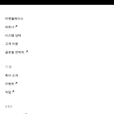
마켓플레이스
파트너
시스템 상태
고객 지원
글로벌 연락처.
기업
회사 소개
이벤트
직업
SNS