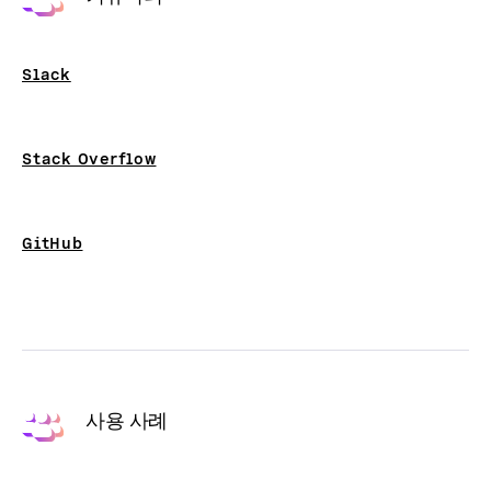
Slack
Stack Overflow
GitHub
사용 사례