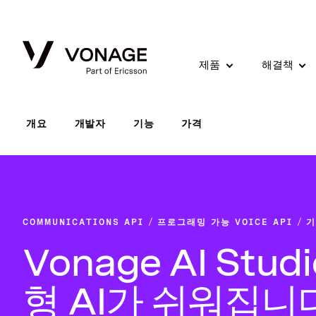
Skip to Main Content
제품
해결책
개요
개발자
기능
가격
COMMUNICATIONS API
프로그래밍 가능 VOICE API
기
Vonage AI Stud
형 AI가 쉬워집니