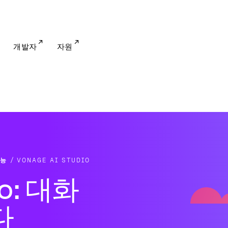
개발자
자원
능
VONAGE AI STUDIO
io: 대화
다