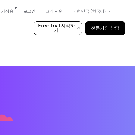
가정용
로그인
고객 지원
Free Trial 시작하
전문가와 상담
기