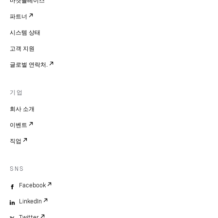
마켓플레이스
파트너
시스템 상태
고객 지원
글로벌 연락처.
기업
회사 소개
이벤트
직업
SNS
Facebook
LinkedIn
Twitter