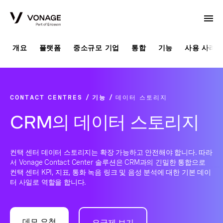
Skip to Main Content
개요
플랫폼
중소규모 기업
통합
기능
사용 사례
CONTACT CENTRES
기능
데이터 스토리지
CRM의 데이터 스토리지
컨택 센터 데이터 스토리지는 확장 가능하고 안전해야 합니다. 따라
서 Vonage Contact Center 솔루션은 CRM과의 긴밀한 통합으로
컨택 센터 KPI, 지표, 통화 녹음 링크 및 음성 분석에 대한 기본 데이
터 사일로 역할을 합니다.
데모 요청
요금제 보기