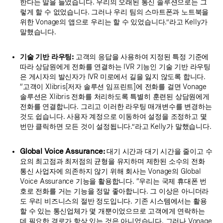
한다는 말을 들었습니다. 우리의 오래된 통신 솔루션으로는 그
렇게 할 수 없었습니다. 그러나 우리 팀의 스마트폰과 노트북을
위한 Vonage의 앱으로 우리는 할 수 있었습니다.”라고 Kelly가
말했습니다.
기술 기반 라우팅:
고객의 응답을 사용하여 지정된 특정 기준에
따라 상담원에게 전화를 연결하는 IVR 기능인 기술 기반 라우팅
은 게시자의 발신자가 IVR 미로에서 길을 잃지 않도록 합니다.
“고객이 Xlibris[저자 솔루션 임프린트]에 전화를 걸면 Vonage
솔루션은 Xlibris 전화를 처리하도록 특별히 훈련된 상담원에게
전화를 연결합니다. 그리고 이러한 라우팅 매개변수를 변경하는
것도 쉽습니다. 사용자 계정으로 이동하여 설정을 조정하고 몇
번만 클릭하면 모든 것이 설정됩니다.”라고 Kelly가 말했습니다.
Global Voice Assurance:
대기 시간과 대기 시간을 줄이고 수
요의 최고점과 최저점의 균형을 유지하며 제한된 소수의 전화
통신 사업자에 의존하지 않기 위해 회사는 Vonage의 Global
Voice Assurance 기능을 활용합니다. “우리는 국제 휴대폰 번
호로 전화를 거는 기능을 정말 좋아합니다. 그 이상은 아니더라
도 우리 비즈니스의 절반 정도입니다. 기존 시스템에서는 활용
할 수 있는 통신업체가 몇 개뿐이었으므로 고객에게 연락하는
데 필요한 경로가 항상 있는 것은 아니었습니다. 그러나 Vonage