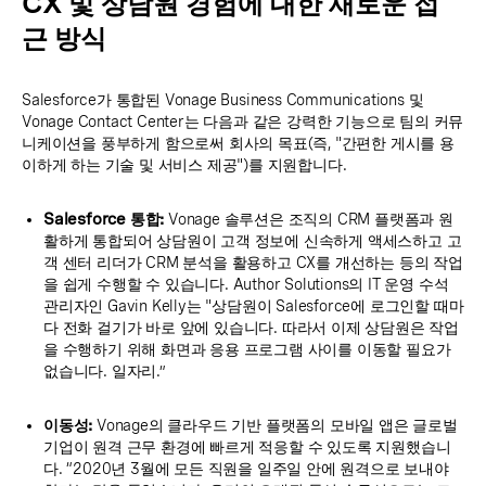
CX 및 상담원 경험에 대한 새로운 접
근 방식
Salesforce가 통합된 Vonage Business Communications 및
Vonage Contact Center는 다음과 같은 강력한 기능으로 팀의 커뮤
니케이션을 풍부하게 함으로써 회사의 목표(즉, "간편한 게시를 용
이하게 하는 기술 및 서비스 제공")를 지원합니다.
Salesforce 통합:
Vonage 솔루션은 조직의 CRM 플랫폼과 원
활하게 통합되어 상담원이 고객 정보에 신속하게 액세스하고 고
객 센터 리더가 CRM 분석을 활용하고 CX를 개선하는 등의 작업
을 쉽게 수행할 수 있습니다. Author Solutions의 IT 운영 수석
관리자인 Gavin Kelly는 "상담원이 Salesforce에 로그인할 때마
다 전화 걸기가 바로 앞에 있습니다. 따라서 이제 상담원은 작업
을 수행하기 위해 화면과 응용 프로그램 사이를 이동할 필요가
없습니다. 일자리.”
이동성:
Vonage의 클라우드 기반 플랫폼의 모바일 앱은 글로벌
기업이 원격 근무 환경에 빠르게 적응할 수 있도록 지원했습니
다. “2020년 3월에 모든 직원을 일주일 안에 원격으로 보내야